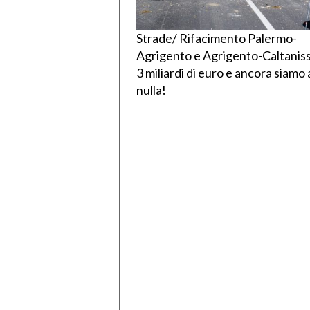
Strade/ Rifacimento Palermo-
Agrigento e Agrigento-Caltaniss
3 miliardi di euro e ancora siamo 
nulla!