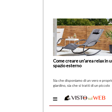
Come creare un’area relax in 
spazio esterno
Sia che disponiamo di un vero e propri
giardino, sia che si tratti di un piccolo
spazio all’aperto, l’idea è […]