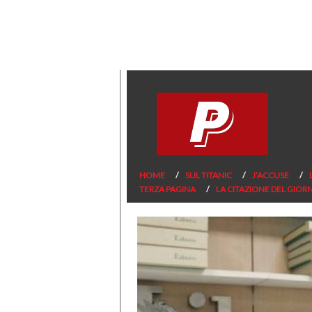
HOME
SUL TITANIC
J’ACCUSE
TERZA PAGINA
LA CITAZIONE DEL GIOR