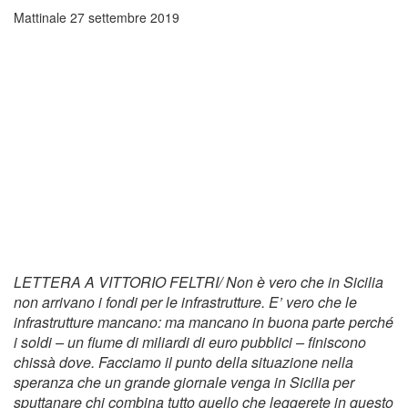
Mattinale
27 settembre 2019
LETTERA A VITTORIO FELTRI/ Non è vero che in Sicilia
non arrivano i fondi per le infrastrutture. E’ vero che le
infrastrutture mancano: ma mancano in buona parte perché
i soldi – un fiume di miliardi di euro pubblici – finiscono
chissà dove. Facciamo il punto della situazione nella
speranza che un grande giornale venga in Sicilia per
sputtanare chi combina tutto quello che leggerete in questo