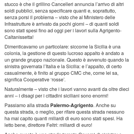
stucco è che il grillino Cancelleri annuncia l’arrivo di altri
soldi pubblici, senza specificare quanti e, soprattutto,
senza porsi il problema – visto che al Ministero delle
Infrastrutture è arrivato da pochi giorni – di quanti soldi
sono stati spesi fino ad oggi per i lavori sulla Agrigento-
Caltanissetta!
Dimenticavamo un particolare: siccome la Sicilia è una
colonia, la gestione di questo lucroso appalto è andato a
un grande gruppo nazionale. Questo è avvenuto quando la
sinistra governata l’Italia e la Sicilia: e l’appalto, di certo
casualmente, è finito al gruppo CMC che, come lei sa,
significa Cooperative ‘rosse’.
Naturalmente – visto che i lavori vanno avanti da oltre dieci
anni – i disagi per i cittadini siciliani sono enormi!
Passiamo alla strada
Palermo-Agrigento
. Anche su
questa strada, o meglio, per rifare questa strada nessuno
ha mai capito quanti miliardi di euro sono stati spesi. Ha
letto bene, direttore Feltri: miliardi di euro!