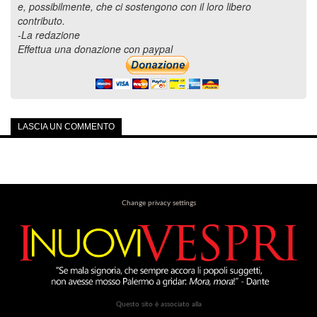
e, possibilmente, che ci sostengono con il loro libero
contributo.
-La redazione
Effettua una donazione con paypal
LASCIA UN COMMENTO
Change privacy settings
Questo sito è associato alla