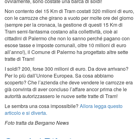
ovviamente, sono costate una barca di soldi!
Non contento dei 15 Km di Tram costati 320 milioni di euro,
con le carrozze che girano a vuoto per molte ore del giorno
(sempre per la cronaca, la gestione di questi 15 Km di
Tram semi-fantasma costano alla collettività, cioè ai
cittadini di Palermo che non lo sanno perché pagano con
esose tasse e imposte comunali, oltre 10 milioni di euro
all’anno!), il Comune di Palermo ha progettato altre sette
tratte di Tram!
I soldi? 200, forse 300 milioni di euro. Da dove arrivano?
Per lo più dall’Unione Europea. Sa cosa abbiamo
scoperto? Che l’azienda che deve vendere le carrozze era
già convinta di aver concluso l’affare ancor prima che le
autorità autorizzassero le nuove sette tratte di Tram!
Le sembra una cosa impossibile?
Allora legga questo
articolo e si diverta.
Foto tratta da Bergamo News