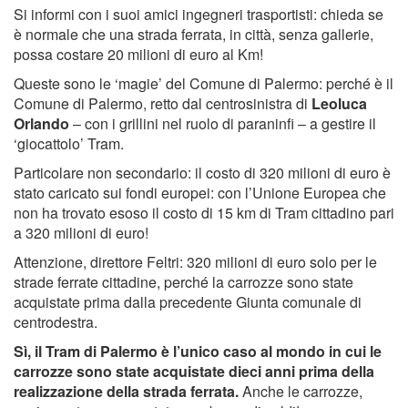
Si informi con i suoi amici ingegneri trasportisti: chieda se
è normale che una strada ferrata, in città, senza gallerie,
possa costare 20 milioni di euro al Km!
Queste sono le ‘magie’ del Comune di Palermo: perché è il
Comune di Palermo, retto dal centrosinistra di
Leoluca
Orlando
– con i grillini nel ruolo di paraninfi – a gestire il
‘giocattolo’ Tram.
Particolare non secondario: il costo di 320 milioni di euro è
stato caricato sui fondi europei: con l’Unione Europea che
non ha trovato esoso il costo di 15 km di Tram cittadino pari
a 320 milioni di euro!
Attenzione, direttore Feltri: 320 milioni di euro solo per le
strade ferrate cittadine, perché la carrozze sono state
acquistate prima dalla precedente Giunta comunale di
centrodestra.
Sì, il Tram di Palermo è l’unico caso al mondo in cui le
carrozze sono state acquistate dieci anni prima della
realizzazione della strada ferrata.
Anche le carrozze,