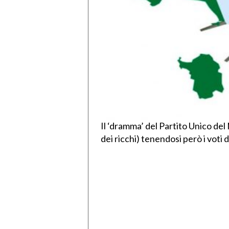
Il ‘dramma’ del Partito Unico del 
dei ricchi) tenendosi però i vot