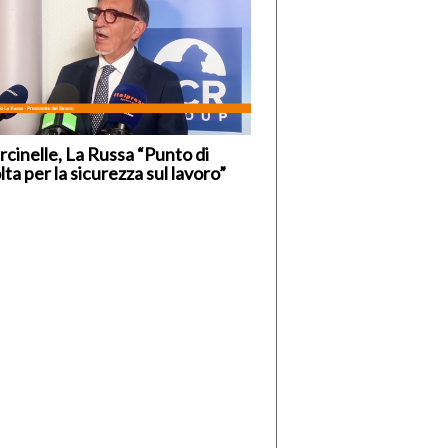
cinelle, La Russa “Punto di
lta per la sicurezza sul lavoro”