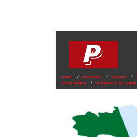
HOME
SUL TITANIC
J’ACCUSE
TERZA PAGINA
LA CITAZIONE DEL GIOR