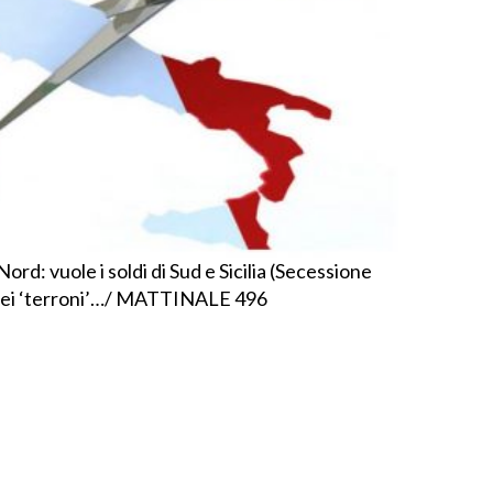
Nord: vuole i soldi di Sud e Sicilia (Secessione
i dei ‘terroni’…/ MATTINALE 496