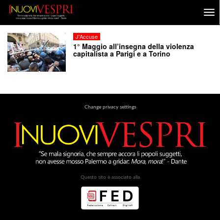
J'Accuse
1° Maggio all’insegna della violenza
capitalista a Parigi e a Torino
Change privacy settings
Questo sito è associato alla