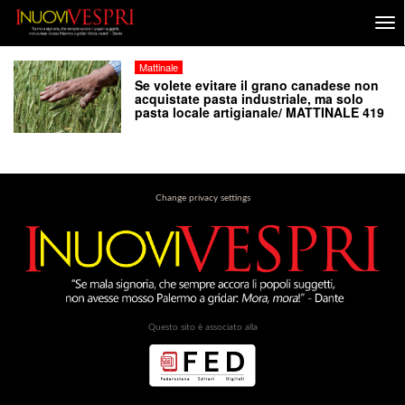
Mattinale
Se volete evitare il grano canadese non
acquistate pasta industriale, ma solo
pasta locale artigianale/ MATTINALE 419
Change privacy settings
Questo sito è associato alla