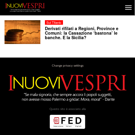
Sul Titanic
Derivati rifilati a Regioni, Province e
Comuni: la Cassazione ‘bastona’ le
banche. E la Sicilia?
Change privacy settings
Questo sito è associato alla