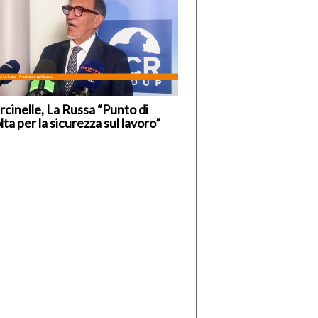
cinelle, La Russa “Punto di
lta per la sicurezza sul lavoro”