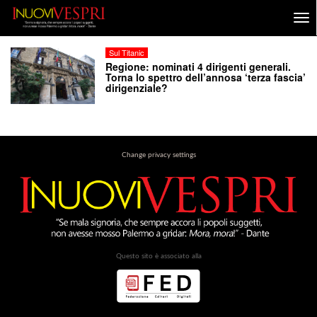
Sul Titanic
Regione: nominati 4 dirigenti generali.
Torna lo spettro dell’annosa ‘terza fascia’
dirigenziale?
Change privacy settings
Questo sito è associato alla