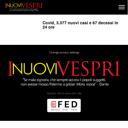
Covid, 3.377 nuovi casi e 67 decessi in
24 ore
Change privacy settings
Questo sito è associato alla