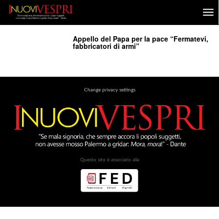
Appello del Papa per la pace “Fermatevi,
fabbricatori di armi”
Change privacy settings
Questo sito è associato alla