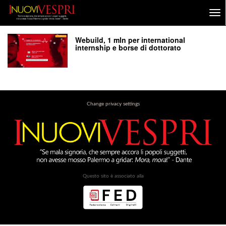
Webuild, 1 mln per international
internship e borse di dottorato
Change privacy settings
Questo sito è associato alla