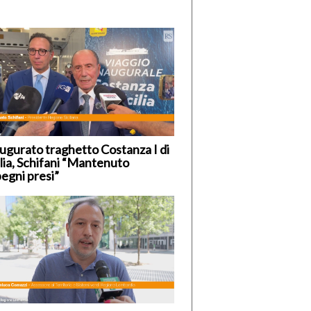
ugurato traghetto Costanza I di
ilia, Schifani “Mantenuto
egni presi”