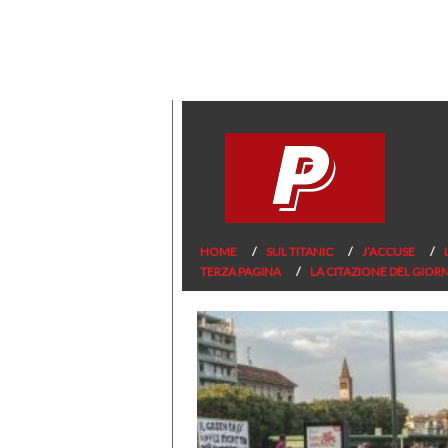
HOME
SUL TITANIC
J’ACCUSE
TERZA PAGINA
LA CITAZIONE DEL GIOR