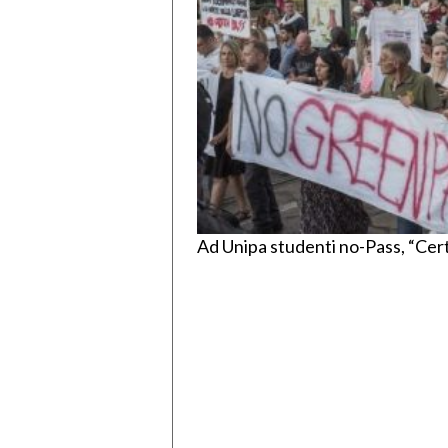
Ad Unipa studenti no-Pass, “Cert