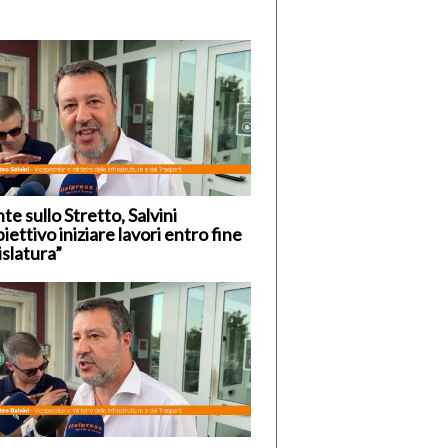
te sullo Stretto, Salvini
iettivo iniziare lavori entro fine
islatura”