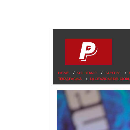
HOME
SUL TITANIC
J’ACCUSE
TERZA PAGINA
LA CITAZIONE DEL GIOR