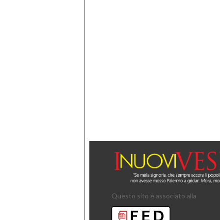
Questo sito è associato alla