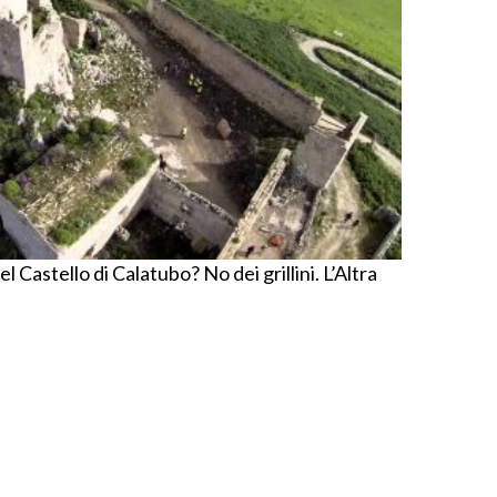
l Castello di Calatubo? No dei grillini. L’Altra