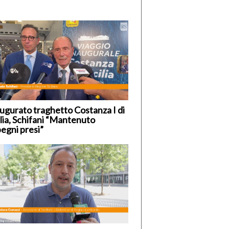
ugurato traghetto Costanza I di
ilia, Schifani “Mantenuto
egni presi”