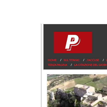
HOME
SUL TITANIC
J’ACCUSE
TERZA PAGINA
LA CITAZIONE DEL GIOR