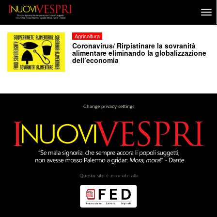
Agricoltura
Coronavirus/ Rirpistinare la sovranità
alimentare eliminando la globalizzazione
dell’economia
Change privacy settings
Questo sito è associato alla