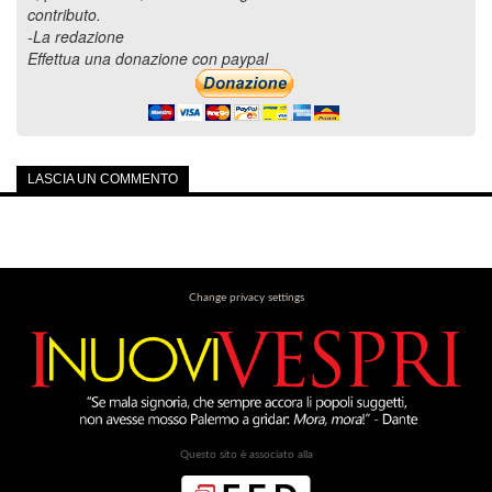
contributo.
-La redazione
Effettua una donazione con paypal
LASCIA UN COMMENTO
Change privacy settings
Questo sito è associato alla