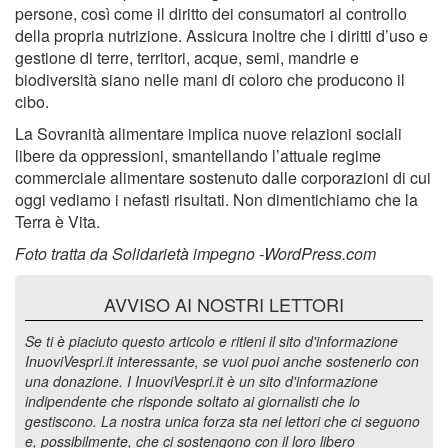
persone, così come il diritto dei consumatori al controllo
della propria nutrizione. Assicura inoltre che i diritti d’uso e
gestione di terre, territori, acque, semi, mandrie e
biodiversità siano nelle mani di coloro che producono il
cibo.
La Sovranità alimentare implica nuove relazioni sociali
libere da oppressioni, smantellando l’attuale regime
commerciale alimentare sostenuto dalle corporazioni di cui
oggi vediamo i nefasti risultati. Non dimentichiamo che la
Terra è Vita.
Foto tratta da Solidarietà impegno -WordPress.com
AVVISO AI NOSTRI LETTORI
Se ti è piaciuto questo articolo e ritieni il sito d'informazione
InuoviVespri.it interessante, se vuoi puoi anche sostenerlo con
una donazione. I InuoviVespri.it è un sito d'informazione
indipendente che risponde soltato ai giornalisti che lo
gestiscono. La nostra unica forza sta nei lettori che ci seguono
e, possibilmente, che ci sostengono con il loro libero