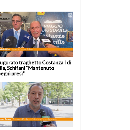
ugurato traghetto Costanza I di
ilia, Schifani “Mantenuto
egni presi”