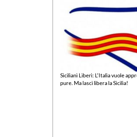
Siciliani Liberi: L’Italia vuole ap
pure. Ma lasci libera la Sicilia!