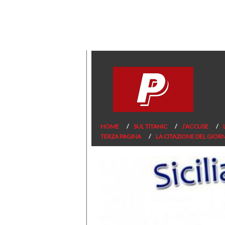
HOME
SUL TITANIC
J’ACCUSE
TERZA PAGINA
LA CITAZIONE DEL GIOR