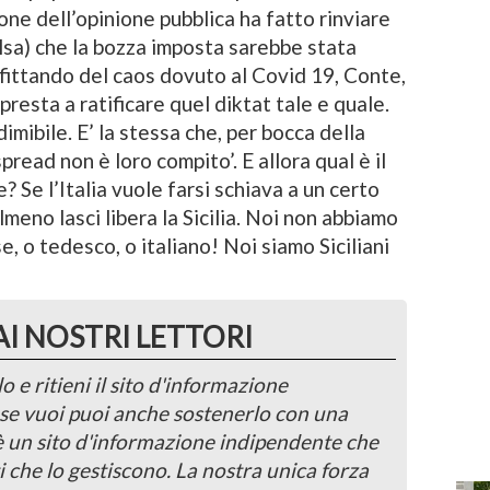
one dell’opinione pubblica ha fatto rinviare
falsa) che la bozza imposta sarebbe stata
fittando del caos dovuto al Covid 19, Conte,
resta a ratificare quel diktat tale e quale.
imibile. E’ la stessa che, per bocca della
spread non è loro compito’. E allora qual è il
? Se l’Italia vuole farsi schiava a un certo
meno lasci libera la Sicilia. Noi non abbiamo
, o tedesco, o italiano! Noi siamo Siciliani
AI NOSTRI LETTORI
o e ritieni il sito d'informazione
, se vuoi puoi anche sostenerlo con una
 è un sito d'informazione indipendente che
i che lo gestiscono. La nostra unica forza