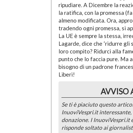
ripudiare. A Dicembre la reazi
la ratifica, con la promessa (
almeno modificata. Ora, appro
tradendo ogni promessa, si app
La UE è sempre la stessa, irred
Lagarde, dice che ‘ridurre gli 
loro compito? Ridurci alla fame
punto che lo faccia pure. Ma al
bisogno di un padrone francese
Liberi!
AVVISO 
Se ti è piaciuto questo articol
InuoviVespri.it interessante
donazione. I InuoviVespri.it
risponde soltato ai giornalist