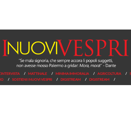
L’INTERVISTA
MATTINALE
MINIMA IMMORALIA
AGRICOLTURA
NO
SOSTIENI I NUOVI VESPRI
DIGISTREAM
DIGISTREAM