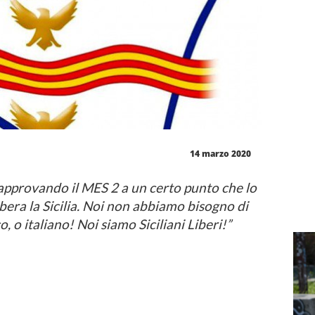
14 marzo 2020
va approvando il MES 2 a un certo punto che lo
ibera la Sicilia. Noi non abbiamo bisogno di
 o italiano! Noi siamo Siciliani Liberi!”