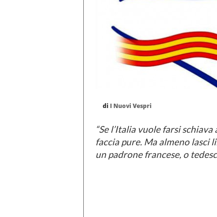
di
I Nuovi Vespri
“Se l’Italia vuole farsi schia
faccia pure. Ma almeno lasci l
un padrone francese, o tedesco,