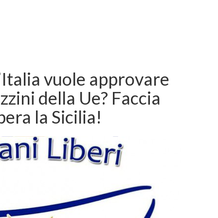
 L’Italia vuole approvare
ozzini della Ue? Faccia
era la Sicilia!