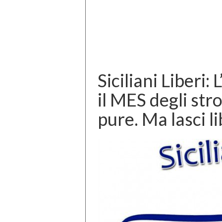
Siciliani Liberi:
il MES degli str
pure. Ma lasci lib