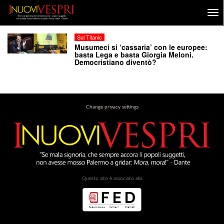
Sul Titanic
Musumeci si ‘cassaria’ con le europee:
basta Lega e basta Giorgia Meloni.
Democristiano diventò?
Change privacy settings
Questo sito è associato alla