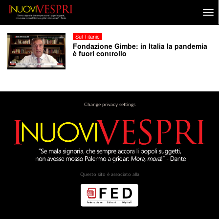
Sul Titanic
Fondazione Gimbe: in Italia la pandemia
è fuori controllo
Change privacy settings
Questo sito è associato alla