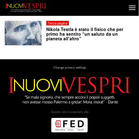
Terza pagina
Nikola Testla è stato il fisico che per
primo ha sentito “un saluto da un
pianeta all’altro”
Change privacy settings
Questo sito è associato alla