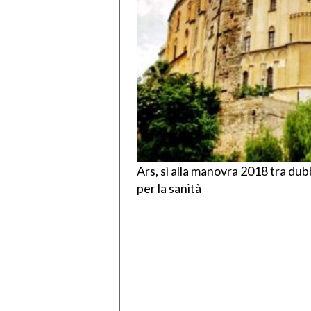
Ars, sì alla manovra 2018 tra dubb
per la sanità