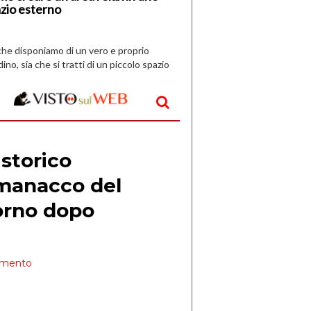
zio esterno
che disponiamo di un vero e proprio
dino, sia che si tratti di un piccolo spazio
aperto, l’idea è […]