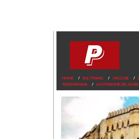
HOME
SUL TITANIC
J’ACCUSE
TERZA PAGINA
LA CITAZIONE DEL GIOR