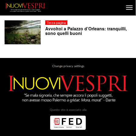
Terza pagina
Avvoltoi a Palazzo d’Orleans: tranquilli,
sono quelli buoni
Change privacy settings
Questo sito è associato alla