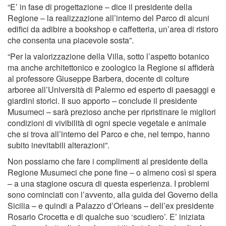
“E’ in fase di progettazione – dice il presidente della
Regione – la realizzazione all’interno del Parco di alcuni
edifici da adibire a bookshop e caffetteria, un’area di ristoro
che consenta una piacevole sosta”.
“Per la valorizzazione della Villa, sotto l’aspetto botanico
ma anche architettonico e zoologico la Regione si affiderà
al professore Giuseppe Barbera, docente di colture
arboree all’Università di Palermo ed esperto di paesaggi e
giardini storici. Il suo apporto – conclude il presidente
Musumeci – sarà prezioso anche per ripristinare le migliori
condizioni di vivibilità di ogni specie vegetale e animale
che si trova all’interno del Parco e che, nel tempo, hanno
subito inevitabili alterazioni”.
Non possiamo che fare i complimenti al presidente della
Regione Musumeci che pone fine – o almeno così si spera
– a una stagione oscura di questa esperienza. I problemi
sono cominciati con l’avvento, alla guida del Governo della
Sicilia – e quindi a Palazzo d’Orleans – dell’ex presidente
Rosario Crocetta e di qualche suo ‘scudiero’. E’ iniziata