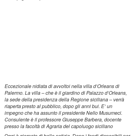
Eccezionale nidiata di avvoltoi nella villa d’Orleans di
Palermo. La villa – che è il giardino di Palazzo d’Orleans,
la sede della presidenza della Regione siciliana – verrà
riaperta presto al pubblico, dopo gli anni bui. E’ un
impegno che ha assunto il presidente Nello Musumeci.
Consulente è il professore Giuseppe Barbera, docente
presso la facoltà di Agraria del capoluogo siciliano
Oggi è giornata di belle notizie. Dopo i fondi disponibili per