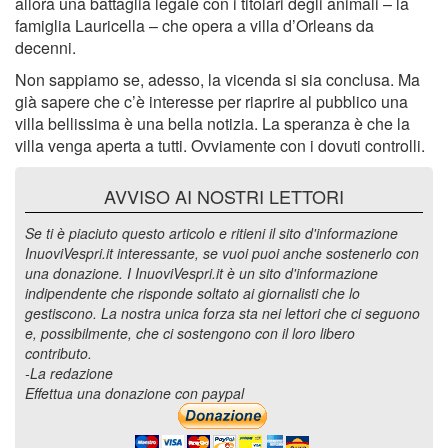
allora una battaglia legale con i titolari degli animali – la
famiglia Lauricella – che opera a villa d’Orleans da
decenni.
Non sappiamo se, adesso, la vicenda si sia conclusa. Ma
già sapere che c’è interesse per riaprire al pubblico una
villa bellissima è una bella notizia. La speranza è che la
villa venga aperta a tutti. Ovviamente con i dovuti controlli.
AVVISO AI NOSTRI LETTORI
Se ti è piaciuto questo articolo e ritieni il sito d'informazione
InuoviVespri.it interessante, se vuoi puoi anche sostenerlo con
una donazione. I InuoviVespri.it è un sito d'informazione
indipendente che risponde soltato ai giornalisti che lo
gestiscono. La nostra unica forza sta nei lettori che ci seguono
e, possibilmente, che ci sostengono con il loro libero
contributo.
-La redazione
Effettua una donazione con paypal