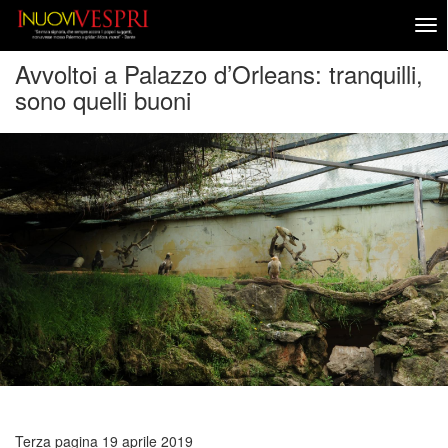
Avvoltoi a Palazzo d’Orleans: tranquilli,
sono quelli buoni
Terza pagina
19 aprile 2019