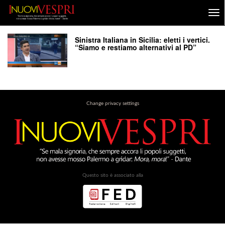
Sinistra Italiana in Sicilia: eletti i vertici.
“Siamo e restiamo alternativi al PD”
Change privacy settings
Questo sito è associato alla