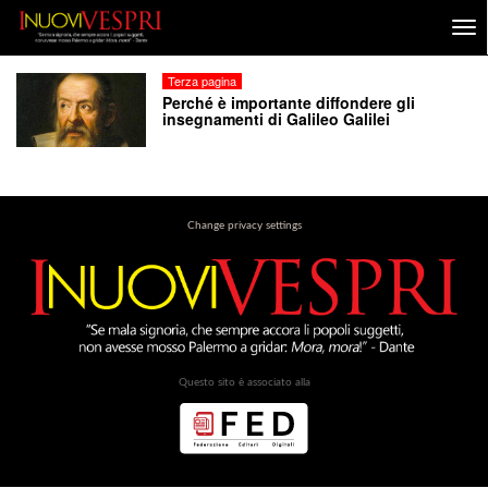
Terza pagina
Perché è importante diffondere gli
insegnamenti di Galileo Galilei
Change privacy settings
Questo sito è associato alla