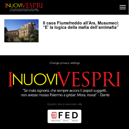
Il caos Fiumefreddo all’Ars, Musumeci:
“E’ la logica della mafia dell’antimafia”
Change privacy settings
Questo sito è associato alla