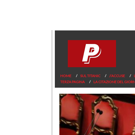
HOME
SUL TITANIC
J’ACCUSE
TERZA PAGINA
LA CITAZIONE DEL GIOR