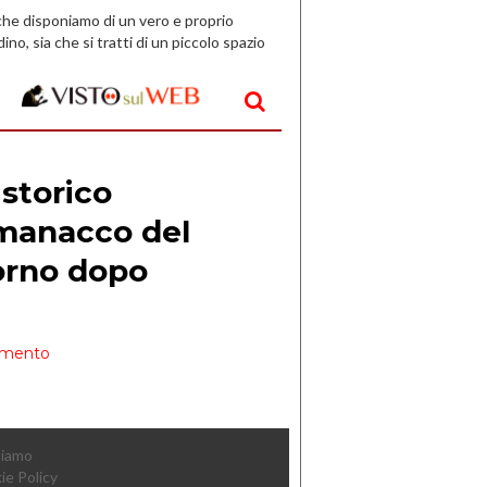
che disponiamo di un vero e proprio
dino, sia che si tratti di un piccolo spazio
aperto, l’idea è […]
Siamo
ie Policy