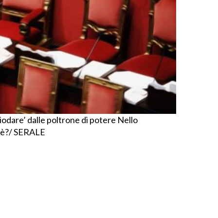
chiodare’ dalle poltrone di potere Nello
hè?/ SERALE