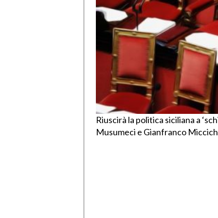
Riuscirà la politica siciliana a ‘s
Musumeci e Gianfranco Miccic