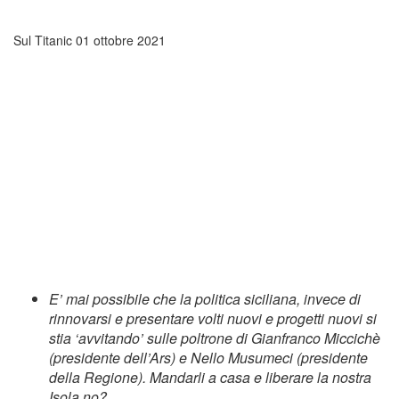
Sul Titanic
01 ottobre 2021
E’ mai possibile che la politica siciliana, invece di
rinnovarsi e presentare volti nuovi e progetti nuovi si
stia ‘avvitando’ sulle poltrone di Gianfranco Miccichè
(presidente dell’Ars) e Nello Musumeci (presidente
della Regione). Mandarli a casa e liberare la nostra
Isola no?