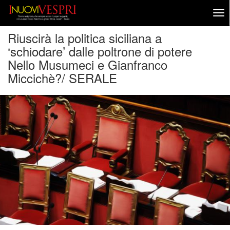
Riuscirà la politica siciliana a
‘schiodare’ dalle poltrone di potere
Nello Musumeci e Gianfranco
Miccichè?/ SERALE