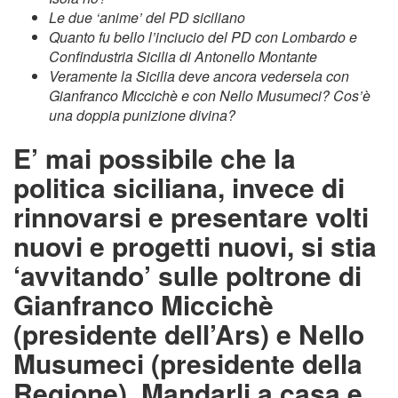
Le due ‘anime’ del PD siciliano
Quanto fu bello l’inciucio del PD con Lombardo e
Confindustria Sicilia di Antonello Montante
Veramente la Sicilia deve ancora vedersela con
Gianfranco Miccichè e con Nello Musumeci? Cos’è
una doppia punizione divina?
E’ mai possibile che la
politica siciliana, invece di
rinnovarsi e presentare volti
nuovi e progetti nuovi, si stia
‘avvitando’ sulle poltrone di
Gianfranco Miccichè
(presidente dell’Ars) e Nello
Musumeci (presidente della
Regione). Mandarli a casa e