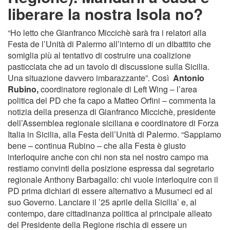
liberare la nostra Isola no?
“Ho letto che Gianfranco Miccichè sarà fra i relatori alla
Festa de l’Unità di Palermo all’interno di un dibattito che
somiglia più al tentativo di costruire una coalizione
pasticciata che ad un tavolo di discussione sulla Sicilia.
Una situazione davvero imbarazzante”. Così
Antonio
Rubino,
coordinatore regionale di Left Wing – l’area
politica del PD che fa capo a Matteo Orfini – commenta la
notizia della presenza di Gianfranco Miccichè, presidente
dell’Assemblea regionale siciliana e coordinatore di Forza
Italia in Sicilia, alla Festa dell’Unità di Palermo. “Sappiamo
bene – continua Rubino – che alla Festa è giusto
interloquire anche con chi non sta nel nostro campo ma
restiamo convinti della posizione espressa dal segretario
regionale Anthony Barbagallo: chi vuole interloquire con il
PD prima dichiari di essere alternativo a Musumeci ed al
suo Governo. Lanciare il ’25 aprile della Sicilia’ e, al
contempo, dare cittadinanza politica al principale alleato
del Presidente della Regione rischia di essere un