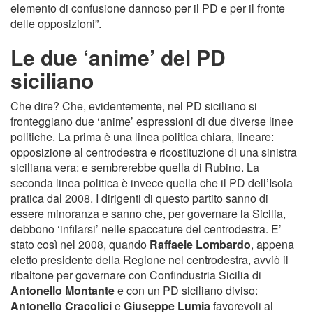
elemento di confusione dannoso per il PD e per il fronte
delle opposizioni”.
Le due ‘anime’ del PD
siciliano
Che dire? Che, evidentemente, nel PD siciliano si
fronteggiano due ‘anime’ espressioni di due diverse linee
politiche. La prima è una linea politica chiara, lineare:
opposizione al centrodestra e ricostituzione di una sinistra
siciliana vera: e sembrerebbe quella di Rubino. La
seconda linea politica è invece quella che il PD dell’Isola
pratica dal 2008. I dirigenti di questo partito sanno di
essere minoranza e sanno che, per governare la Sicilia,
debbono ‘infilarsi’ nelle spaccature del centrodestra. E’
stato così nel 2008, quando
Raffaele Lombardo
, appena
eletto presidente della Regione nel centrodestra, avviò il
ribaltone per governare con Confindustria Sicilia di
Antonello Montante
e con un PD siciliano diviso:
Antonello Cracolici
e
Giuseppe Lumia
favorevoli al