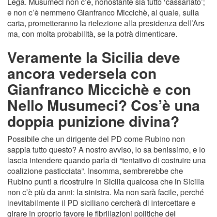
Lega. Musumeci non c’è, nonostante sia tutto ‘cassariato’;
e non c’è nemmeno Gianfranco Miccichè, al quale, sulla
carta, prometteranno la rielezione alla presidenza dell’Ars
ma, con molta probabilità, se la potrà dimenticare.
Veramente la Sicilia deve
ancora vedersela con
Gianfranco Miccichè e con
Nello Musumeci? Cos’è una
doppia punizione divina?
Possibile che un dirigente del PD come Rubino non
sappia tutto questo? A nostro avviso, lo sa benissimo, e lo
lascia intendere quando parla di “tentativo di costruire una
coalizione pasticciata”. Insomma, sembrerebbe che
Rubino punti a ricostruire in Sicilia qualcosa che in Sicilia
non c’è più da anni: la sinistra. Ma non sarà facile, perché
inevitabilmente il PD siciliano cercherà di intercettare e
girare in proprio favore le fibrillazioni politiche del