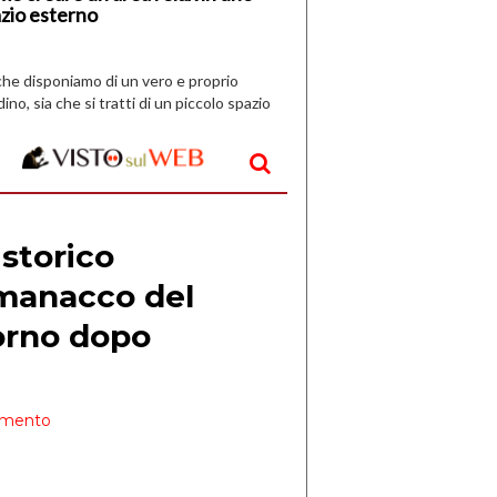
zio esterno
che disponiamo di un vero e proprio
dino, sia che si tratti di un piccolo spazio
aperto, l’idea è […]