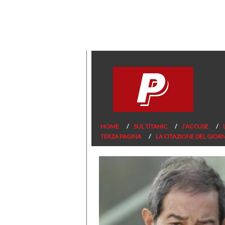
HOME
SUL TITANIC
J’ACCUSE
TERZA PAGINA
LA CITAZIONE DEL GIOR