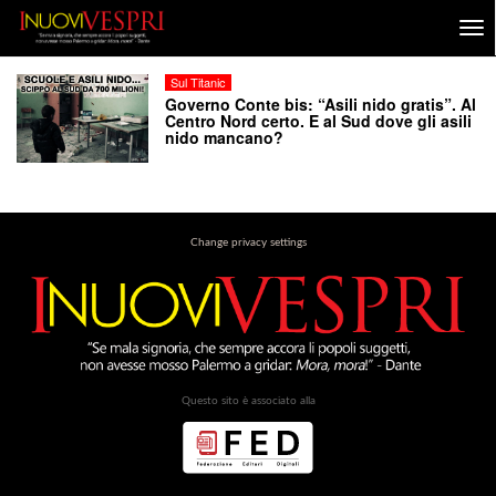
Sul Titanic
Governo Conte bis: “Asili nido gratis”. Al
Centro Nord certo. E al Sud dove gli asili
nido mancano?
Change privacy settings
Questo sito è associato alla