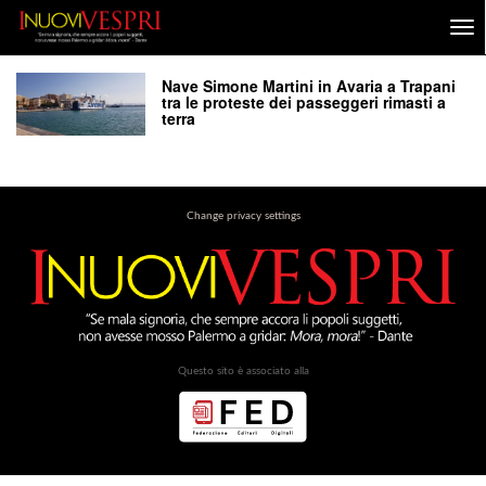
Nave Simone Martini in Avaria a Trapani
tra le proteste dei passeggeri rimasti a
terra
Change privacy settings
Questo sito è associato alla