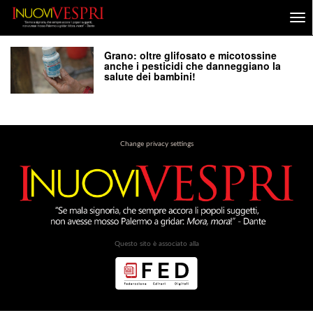
Grano: oltre glifosato e micotossine
anche i pesticidi che danneggiano la
salute dei bambini!
Change privacy settings
Questo sito è associato alla