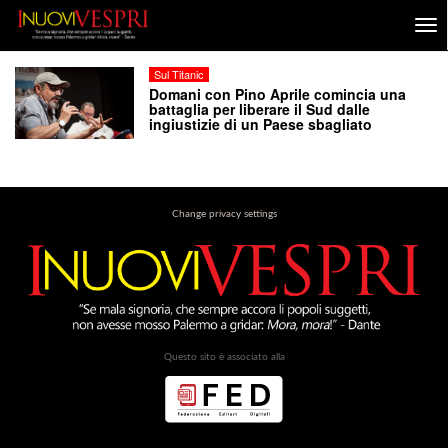
Sul Titanic
Domani con Pino Aprile comincia una
battaglia per liberare il Sud dalle
ingiustizie di un Paese sbagliato
Change privacy settings
Questo sito è associato alla