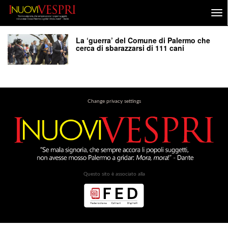
La ‘guerra’ del Comune di Palermo che
cerca di sbarazzarsi di 111 cani
Change privacy settings
Questo sito è associato alla