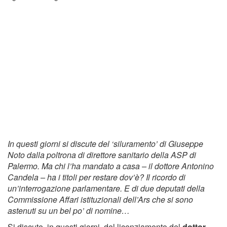
In questi giorni si discute del ‘siluramento’ di Giuseppe
Noto dalla poltrona di direttore sanitario della ASP di
Palermo. Ma chi l’ha mandato a casa – il dottore Antonino
Candela – ha i titoli per restare dov’è? Il ricordo di
un’interrogazione parlamentare. E di due deputati della
Commissione Affari istituzionali dell’Ars che si sono
astenuti su un bel po’ di nomine…
Si discute, in questi giorni, del licenziamento del
dottor