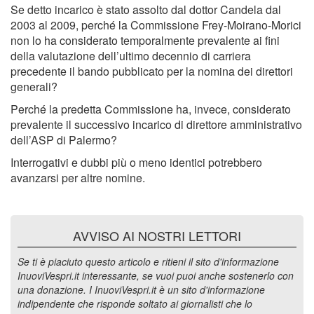
Se detto incarico è stato assolto dal dottor Candela dal
2003 al 2009, perché la Commissione Frey-Moirano-Morici
non lo ha considerato temporalmente prevalente ai fini
della valutazione dell’ultimo decennio di carriera
precedente il bando pubblicato per la nomina dei direttori
generali?
Perché la predetta Commissione ha, invece, considerato
prevalente il successivo incarico di direttore amministrativo
dell’ASP di Palermo?
Interrogativi e dubbi più o meno identici potrebbero
avanzarsi per altre nomine.
AVVISO AI NOSTRI LETTORI
Se ti è piaciuto questo articolo e ritieni il sito d'informazione
InuoviVespri.it interessante, se vuoi puoi anche sostenerlo con
una donazione. I InuoviVespri.it è un sito d'informazione
indipendente che risponde soltato ai giornalisti che lo