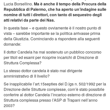
Lucia Borsellino.
Ma è anche il tempo della Procura della
Repubblica di Palermo, che ha aperto un’indagine sulle
nomine di tutti i direttori, con tanto di sequestro degli
atti relativi da parte dei Nas.
In questa fase – e questo ovviamente è il nostro punto di
vista – sarebbe importante se la politica arrivasse prima
della Giustizia. Cominciando a rispondere alla seguenti
domande:
Il dottor Candela ha mai sostenuto un pubblico concorso
per titoli ed esami per ricoprire incarichi di Direzione di
Struttura Complessa?
Lo stesso dottor candela è stato mai dirigente
amministrativo di II livello?
Se inapplicabile l’art.15septies del D.lgs n. 502/1992 per la
Direzione delle Strutture complesse, com’è stato possibile
conferire al dottor Candela l’incarico esterno di direzione di
Struttura complessa presso l’ASP di Trapani nell’anno
2003?