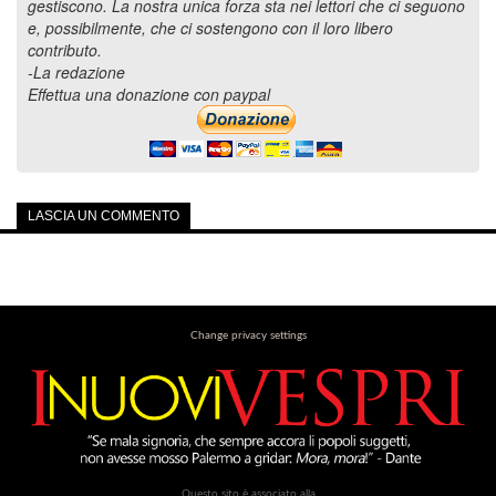
gestiscono. La nostra unica forza sta nei lettori che ci seguono
e, possibilmente, che ci sostengono con il loro libero
contributo.
-La redazione
Effettua una donazione con paypal
LASCIA UN COMMENTO
Change privacy settings
Questo sito è associato alla