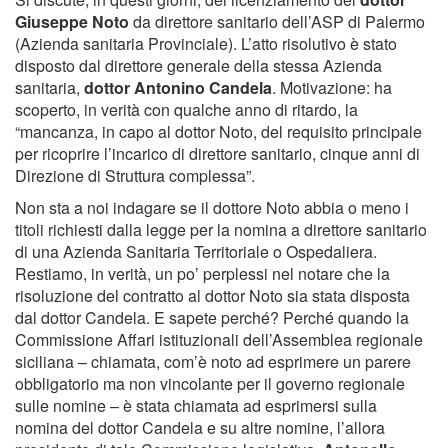
Giuseppe Noto
da direttore sanitario dell’ASP di Palermo
(Azienda sanitaria Provinciale). L’atto risolutivo è stato
disposto dal direttore generale della stessa Azienda
sanitaria,
dottor Antonino Candela
. Motivazione: ha
scoperto, in verità con qualche anno di ritardo, la
“mancanza, in capo al dottor Noto, del requisito principale
per ricoprire l’incarico di direttore sanitario, cinque anni di
Direzione di Struttura complessa”.
Non sta a noi indagare se il dottore Noto abbia o meno i
titoli richiesti dalla legge per la nomina a direttore sanitario
di una Azienda Sanitaria Territoriale o Ospedaliera.
Restiamo, in verità, un po’ perplessi nel notare che la
risoluzione del contratto al dottor Noto sia stata disposta
dal dottor Candela. E sapete perché? Perché quando la
Commissione Affari istituzionali dell’Assemblea regionale
siciliana – chiamata, com’è noto ad esprimere un parere
obbligatorio ma non vincolante per il governo regionale
sulle nomine – è stata chiamata ad esprimersi sulla
nomina del dottor Candela e su altre nomine, l’allora