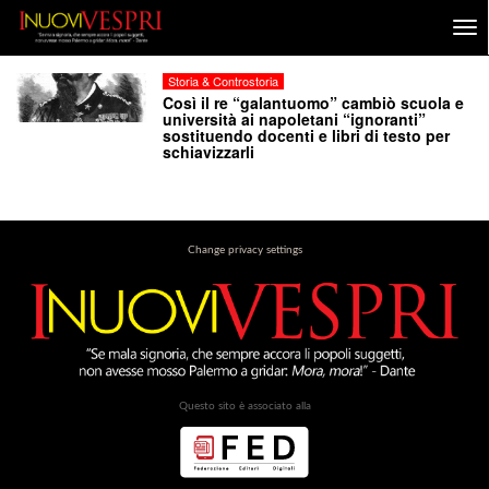
Storia & Controstoria
Così il re “galantuomo” cambiò scuola e
università ai napoletani “ignoranti”
sostituendo docenti e libri di testo per
schiavizzarli
Change privacy settings
Questo sito è associato alla