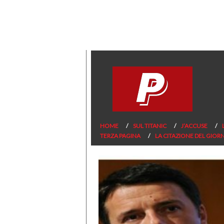
HOME
SUL TITANIC
J’ACCUSE
TERZA PAGINA
LA CITAZIONE DEL GIOR