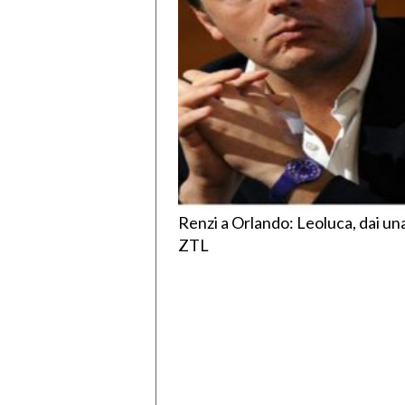
Renzi a Orlando: Leoluca, dai una
ZTL