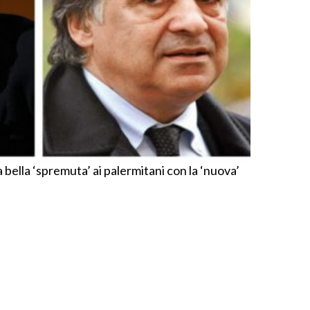
 bella ‘spremuta’ ai palermitani con la ‘nuova’