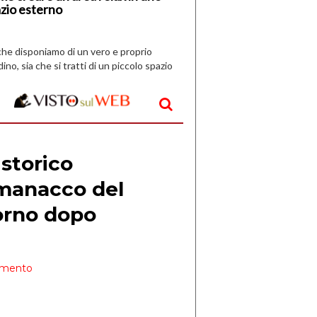
zio esterno
che disponiamo di un vero e proprio
dino, sia che si tratti di un piccolo spazio
aperto, l’idea è […]