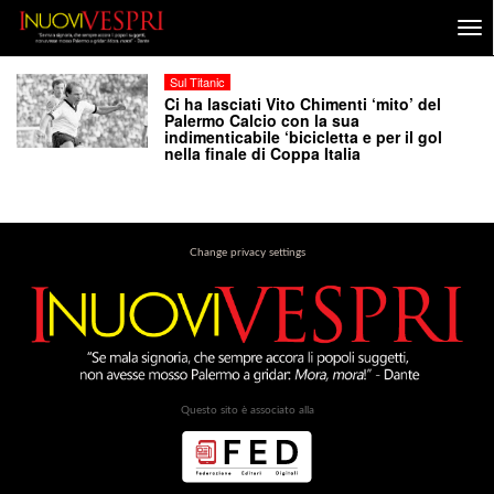
Sul Titanic
Ci ha lasciati Vito Chimenti ‘mito’ del
Palermo Calcio con la sua
indimenticabile ‘bicicletta e per il gol
nella finale di Coppa Italia
Change privacy settings
Questo sito è associato alla