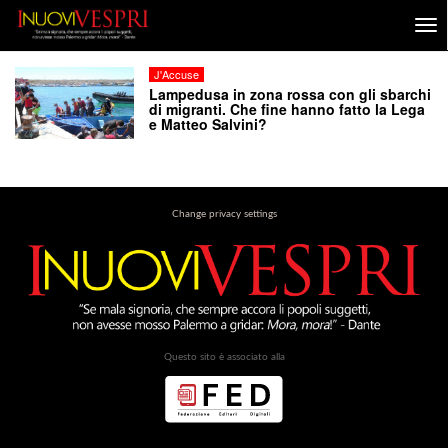
J'Accuse
Lampedusa in zona rossa con gli sbarchi
di migranti. Che fine hanno fatto la Lega
e Matteo Salvini?
Change privacy settings
Questo sito è associato alla