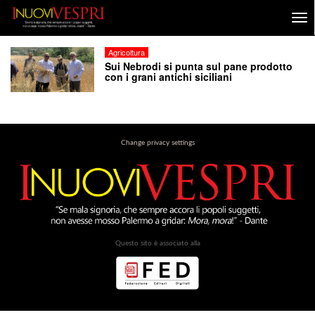
Agricoltura
Sui Nebrodi si punta sul pane prodotto
con i grani antichi siciliani
Change privacy settings
Questo sito è associato alla