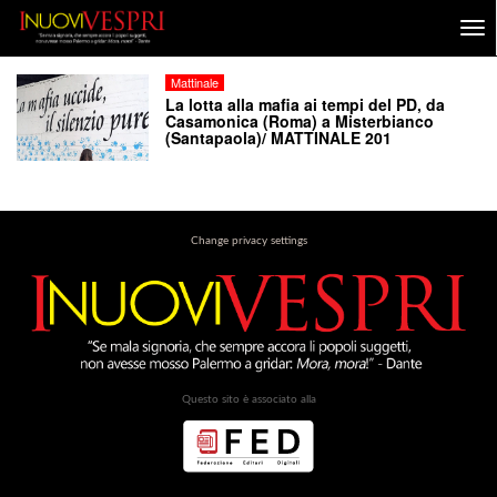
Mattinale
La lotta alla mafia ai tempi del PD, da
Casamonica (Roma) a Misterbianco
(Santapaola)/ MATTINALE 201
Change privacy settings
Questo sito è associato alla