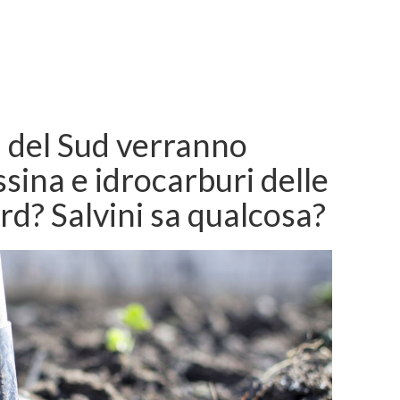
li del Sud verranno
ssina e idrocarburi delle
rd? Salvini sa qualcosa?