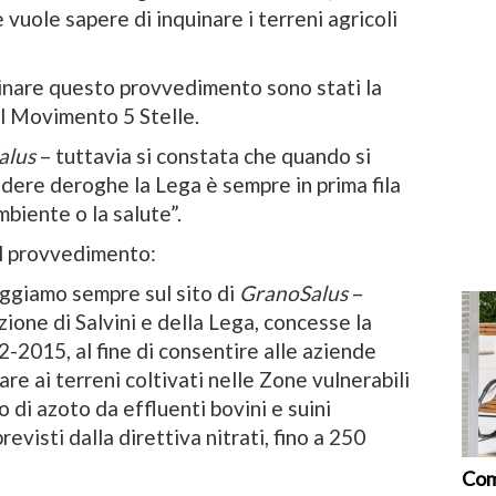
 vuole sapere di inquinare i terreni agricoli
inare questo provvedimento sono stati la
l Movimento 5 Stelle.
alus
– tuttavia si constata che quando si
iedere deroghe la Lega è sempre in prima fila
ambiente o la salute”.
l provvedimento:
ggiamo sempre sul sito di
GranoSalus
–
zione di Salvini e della Lega, concesse la
-2015, al fine di consentire alle aziende
re ai terreni coltivati nelle Zone vulnerabili
o di azoto da effluenti bovini e suini
evisti dalla direttiva nitrati, fino a 250
Com