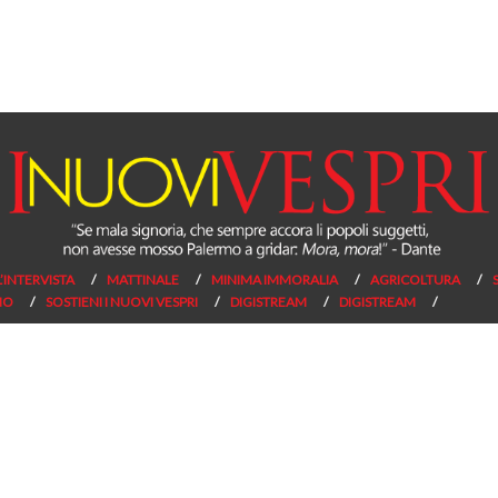
L’INTERVISTA
MATTINALE
MINIMA IMMORALIA
AGRICOLTURA
NO
SOSTIENI I NUOVI VESPRI
DIGISTREAM
DIGISTREAM