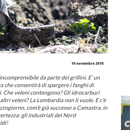
19 novembre 2018
comprensibile da parte dei grillini. E’ un
 che consentirà di spargere i fanghi di
i. Che veleni contengono? Gli idrocarburi
altri veleni? La Lombardia non li vuole. E c’è
ezzogiorno, com’è già successo a Camastra, in
ertezza: gli industriali del Nord
ldi!