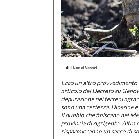
di
I Nuovi Vespri
Ecco un altro provvedimento in
articolo del Decreto su Genova
depurazione nei terreni agrar
sono una certezza. Diossine e 
il dubbio che finiscano nel M
provincia di Agrigento. Altra c
risparmieranno un sacco di so