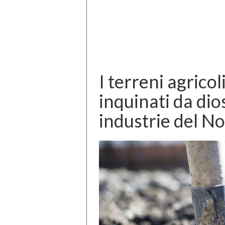
I terreni agrico
inquinati da dio
industrie del No