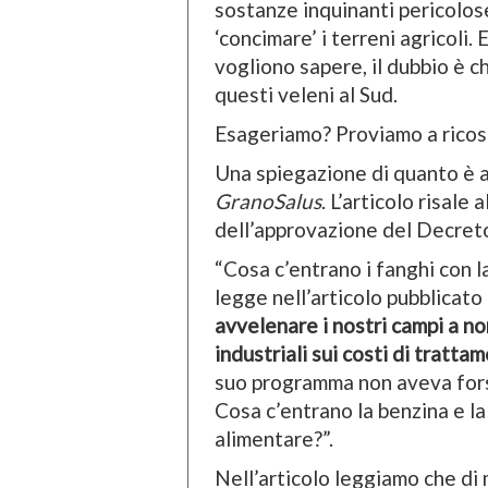
sostanze inquinanti pericolose
‘concimare’ i terreni agricoli. 
vogliono sapere, il dubbio è c
questi veleni al Sud.
Esageriamo? Proviamo a ricost
Una spiegazione di quanto è a
GranoSalus
. L’articolo risal
dell’approvazione del Decret
“Cosa c’entrano i fanghi con l
legge nell’articolo pubblicato 
avvelenare i nostri campi a no
industriali sui costi di trattam
suo programma non aveva forse
Cosa c’entrano la benzina e la
alimentare?”.
Nell’articolo leggiamo che di