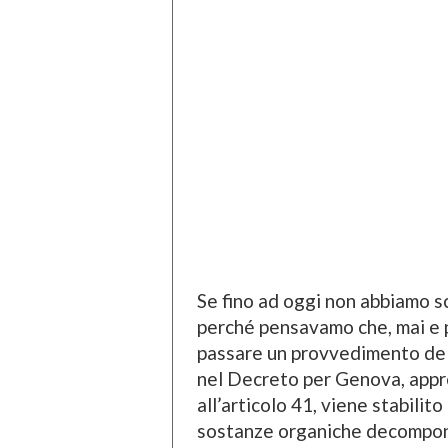
Se fino ad oggi non abbiamo sc
perché pensavamo che, mai e p
passare un provvedimento del 
nel Decreto per Genova, approv
all’articolo 41, viene stabilit
sostanze organiche decomponib