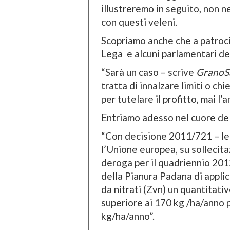
illustreremo in seguito, non ne
con questi veleni.
Scopriamo anche che a patroc
Lega e alcuni parlamentari de
“Sarà un caso – scrive
GranoS
tratta di innalzare limiti o ch
per tutelare il profitto, mai l’
Entriamo adesso nel cuore de
“Con decisione 2011/721 – le
l’Unione europea, su sollecita
deroga per il quadriennio 2012
della Pianura Padana di applica
da nitrati (Zvn) un quantitativ
superiore ai 170 kg /ha/anno pr
kg/ha/anno”.