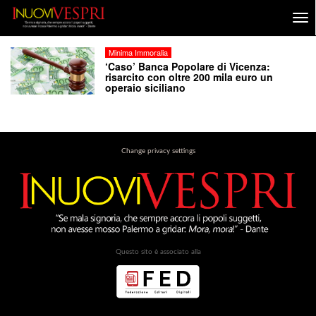
Minima Immoralia
‘Caso’ Banca Popolare di Vicenza:
risarcito con oltre 200 mila euro un
operaio siciliano
Change privacy settings
Questo sito è associato alla