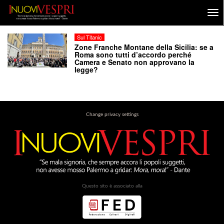
Sul Titanic
Zone Franche Montane della Sicilia: se a
Roma sono tutti d’accordo perché
Camera e Senato non approvano la
legge?
Change privacy settings
Questo sito è associato alla