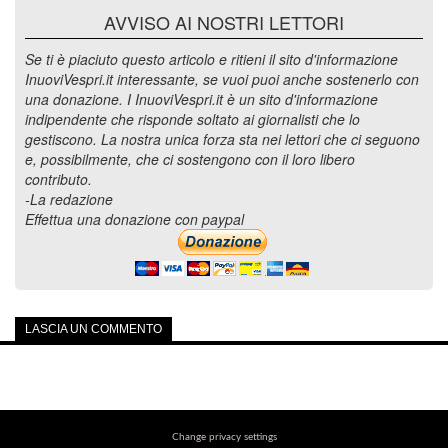
AVVISO AI NOSTRI LETTORI
Se ti è piaciuto questo articolo e ritieni il sito d'informazione
InuoviVespri.it interessante, se vuoi puoi anche sostenerlo con
una donazione. I InuoviVespri.it è un sito d'informazione
indipendente che risponde soltato ai giornalisti che lo
gestiscono. La nostra unica forza sta nei lettori che ci seguono
e, possibilmente, che ci sostengono con il loro libero
contributo.
-La redazione
Effettua una donazione con paypal
LASCIA UN COMMENTO
Change privacy settings