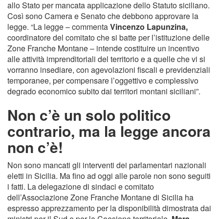
allo Stato per mancata applicazione dello Statuto siciliano.
Così sono Camera e Senato che debbono approvare la
legge. “La legge – commenta
Vincenzo Lapunzina,
coordinatore del comitato che si batte per l’istituzione delle
Zone Franche Montane – intende costituire un incentivo
alle attività imprenditoriali del territorio e a quelle che vi si
vorranno insediare, con agevolazioni fiscali e previdenziali
temporanee, per compensare l’oggettivo e complessivo
degrado economico subito dai territori montani siciliani”.
Non c’è un solo politico
contrario, ma la legge ancora
non c’è!
Non sono mancati gli interventi dei parlamentari nazionali
eletti in Sicilia. Ma fino ad oggi alle parole non sono seguiti
i fatti. La delegazione di sindaci e comitato
dell’Associazione Zone Franche Montane di Sicilia ha
espresso apprezzamento per la disponibilità dimostrata dai
ministri per il Sud e per la Coesione territoriale,
Mara