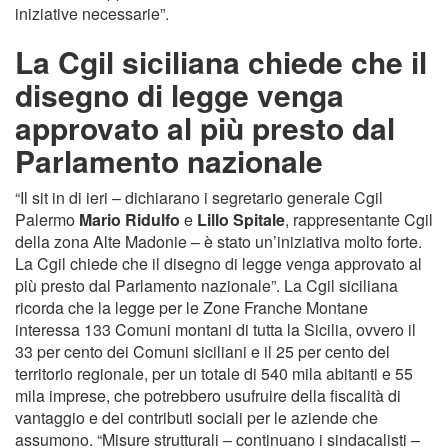
iniziative necessarie”.
La Cgil siciliana chiede che il
disegno di legge venga
approvato al più presto dal
Parlamento nazionale
“Il sit in di ieri – dichiarano i segretario generale Cgil
Palermo
Mario Ridulfo
e
Lillo Spitale
, rappresentante Cgil
della zona Alte Madonie – è stato un’iniziativa molto forte.
La Cgil chiede che il disegno di legge venga approvato al
più presto dal Parlamento nazionale”. La Cgil siciliana
ricorda che la legge per le Zone Franche Montane
interessa 133 Comuni montani di tutta la Sicilia, ovvero il
33 per cento dei Comuni siciliani e il 25 per cento del
territorio regionale, per un totale di 540 mila abitanti e 55
mila imprese, che potrebbero usufruire della fiscalità di
vantaggio e dei contributi sociali per le aziende che
assumono. “Misure strutturali – continuano i sindacalisti –