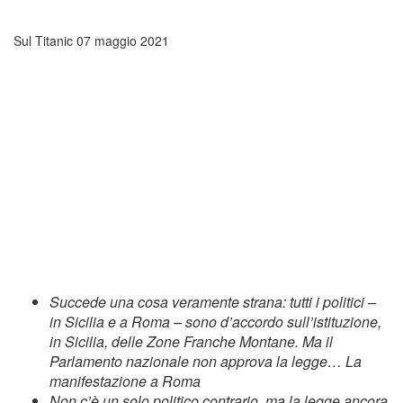
Sul Titanic
07 maggio 2021
Succede una cosa veramente strana: tutti i politici –
in Sicilia e a Roma – sono d’accordo sull’istituzione,
in Sicilia, delle Zone Franche Montane. Ma il
Parlamento nazionale non approva la legge… La
manifestazione a Roma
Non c’è un solo politico contrario, ma la legge ancora