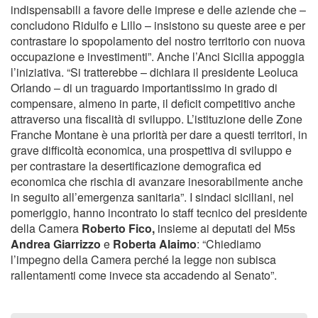
indispensabili a favore delle imprese e delle aziende che –
concludono Ridulfo e Lillo – insistono su queste aree e per
contrastare lo spopolamento del nostro territorio con nuova
occupazione e investimenti”. Anche l’Anci Sicilia appoggia
l’iniziativa. “Si tratterebbe – dichiara il presidente Leoluca
Orlando – di un traguardo importantissimo in grado di
compensare, almeno in parte, il deficit competitivo anche
attraverso una fiscalità di sviluppo. L’istituzione delle Zone
Franche Montane è una priorità per dare a questi territori, in
grave difficoltà economica, una prospettiva di sviluppo e
per contrastare la desertificazione demografica ed
economica che rischia di avanzare inesorabilmente anche
in seguito all’emergenza sanitaria”. I sindaci siciliani, nel
pomeriggio, hanno incontrato lo staff tecnico del presidente
della Camera
Roberto Fico,
insieme ai deputati del M5s
Andrea Giarrizzo
e
Roberta Alaimo
: “Chiediamo
l’impegno della Camera perché la legge non subisca
rallentamenti come invece sta accadendo al Senato”.