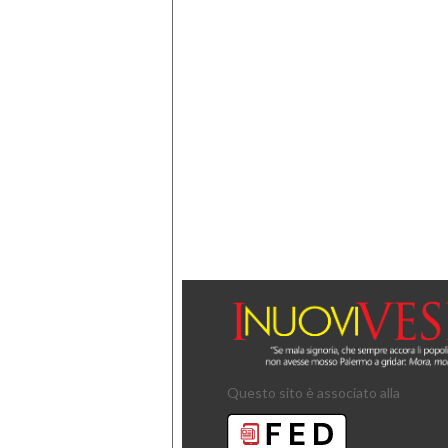
Questo sito è associato alla