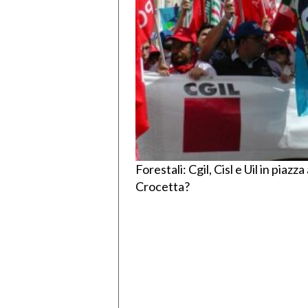
Forestali: Cgil, Cisl e Uil in pia
Crocetta?