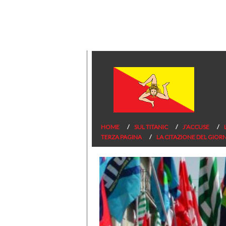
HOME
SUL TITANIC
J’ACCUSE
TERZA PAGINA
LA CITAZIONE DEL GIOR