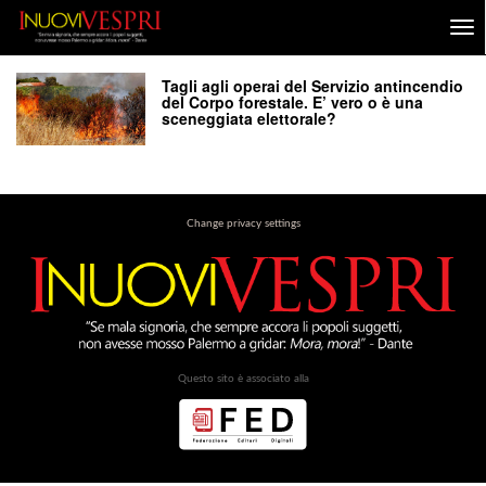
Tagli agli operai del Servizio antincendio
del Corpo forestale. E’ vero o è una
sceneggiata elettorale?
Change privacy settings
Questo sito è associato alla