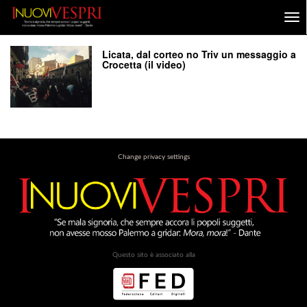
Licata, dal corteo no Triv un messaggio a
Crocetta (il video)
Change privacy settings
Questo sito è associato alla