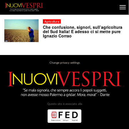
Agricoltura
Che confusione, signori, sull’agricoltura
del Sud Italia! E adesso ci si mette pure
Ignazio Corrao
Change privacy settings
Questo sito è associato alla